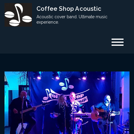
Skip
Coffee Shop Acoustic
to
Acoustic cover band. Ultimate music
content
experience.