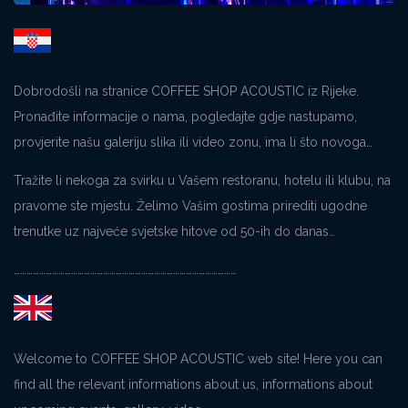
Dobrodošli na stranice COFFEE SHOP ACOUSTIC iz Rijeke.
Pronađite informacije o nama, pogledajte gdje nastupamo,
provjerite našu galeriju slika ili video zonu, ima li što novoga…
Tražite li nekoga za svirku u Vašem restoranu, hotelu ili klubu, na
pravome ste mjestu. Želimo Vašim gostima prirediti ugodne
trenutke uz najveće svjetske hitove od 50-ih do danas…
……………………………………………………………………………………………
Welcome to COFFEE SHOP ACOUSTIC web site! Here you can
find all the relevant informations about us, informations about