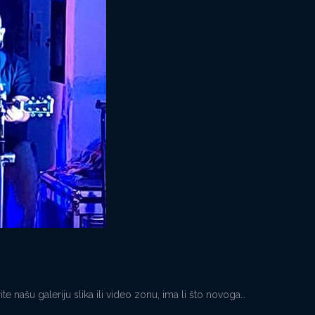
našu galeriju slika ili video zonu, ima li što novoga…