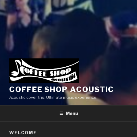
COFFEE SHOP ACOUSTIC
Acoustic cover trio. Ultimate music experience.
Menu
WELCOME